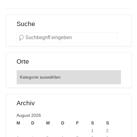
Suche
Orte
Orte
Archiv
August 2026
M
D
M
D
F
S
S
1
2