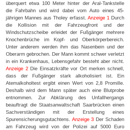
überquert etwa 100 Meter hinter der Aral-Tankstelle
die Fahrbahn und wird dabei vom Auto eines 45-
jährigen Mannes aus Tholey erfasst.
Anzeige 1
Durch
die Kollision mit der Fahrzeugfront und der
Windschutzscheibe erleidet der Fußgänger mehrere
Knochenbrüche im Kopf- und Oberkörperbereich.
Unter anderem werden ihm das Nasenbein und der
Oberarm gebrochen. Der Mann kommt schwer verletzt
in ein Krankenhaus, Lebensgefahr besteht aber nicht.
Anzeige 2
Die Einsatzkräfte vor Ort merken schnell,
dass der Fußgänger stark alkoholisiert ist. Ein
Atemalkoholtest ergibt einen Wert von 2,8 Promille.
Deshalb wird dem Mann später auch eine Blutprobe
entnommen. Zur Abklärung des Unfallhergangs
beauftragt die Staatsanwaltschaft Saarbrücken einen
Sachverständigen mit der Erstellung eines
Spurensicherungsgutachtens.
Anzeige 3
Der Schaden
am Fahrzeug wird von der Polizei auf 5000 Euro