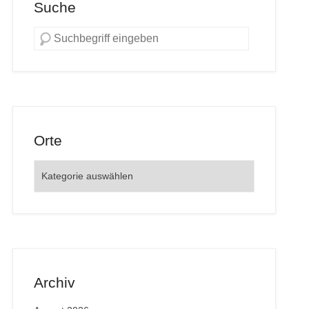
Suche
Orte
Orte
Archiv