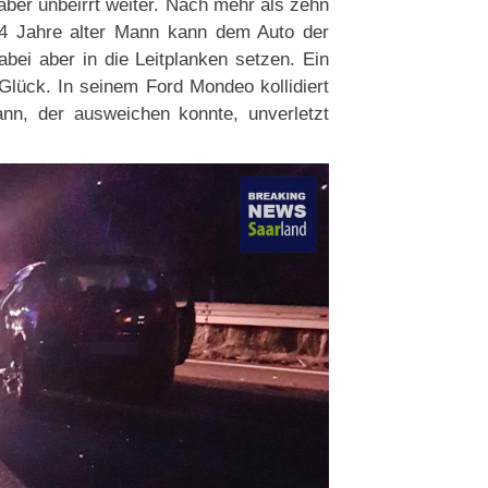
aber unbeirrt weiter. Nach mehr als zehn
44 Jahre alter Mann kann dem Auto der
ei aber in die Leitplanken setzen. Ein
Glück. In seinem Ford Mondeo kollidiert
ann, der ausweichen konnte, unverletzt