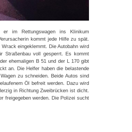
 er im Rettungswagen ins Klinikum
erursacherin kommt jede Hilfe zu spät.
m Wrack eingeklemmt. Die Autobahn wird
ür Straßenbau voll gesperrt. Es kommt
der ehemaligen B 51 und der L 170 gibt
ckt an. Die Helfer haben die belastende
 Wagen zu schneiden. Beide Autos sind
elaufenem Öl befreit werden. Dazu wird
Merzig in Richtung Zweibrücken ist dicht.
r freigegeben werden. Die Polizei sucht