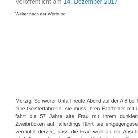
Veröffentlicht am
14. Dezember 2017
Weiter nach der Werbung
Merzig: Schwerer Unfall heute Abend auf der A 8 bei
eine Geisterfahrerin, sie muss ihren Fahrfehler mi
fährt die 57 Jahre alte Frau mit ihrem dunkle
Zweibrücken auf, allerdings fährt sie entgegengese
vermutet derzeit, dass die Frau wohl an der Anschl