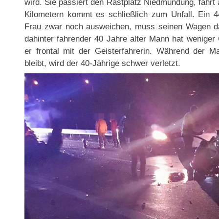
wird. Sie passiert den Rastplatz Niedmündung, fährt 
Kilometern kommt es schließlich zum Unfall. Ein 
Frau zwar noch ausweichen, muss seinen Wagen dab
dahinter fahrender 40 Jahre alter Mann hat weniger 
er frontal mit der Geisterfahrerin. Während der M
bleibt, wird der 40-Jährige schwer verletzt.