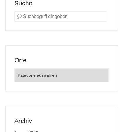
Suche
Orte
Orte
Archiv