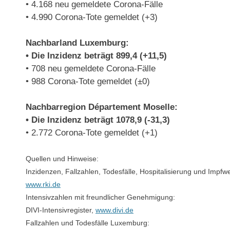
• 4.168 neu gemeldete Corona-Fälle
• 4.990 Corona-Tote gemeldet (+3)
Nachbarland Luxemburg:
• Die Inzidenz beträgt 899,4 (+11,5)
• 708 neu gemeldete Corona-Fälle
• 988 Corona-Tote gemeldet (±0)
Nachbarregion Département Moselle:
• Die Inzidenz beträgt 1078,9 (-31,3)
• 2.772 Corona-Tote gemeldet (+1)
Quellen und Hinweise:
Inzidenzen, Fallzahlen, Todesfälle, Hospitalisierung und Impfwe
www.rki.de
Intensivzahlen mit freundlicher Genehmigung:
DIVI-Intensivregister,
www.divi.de
Fallzahlen und Todesfälle Luxemburg: