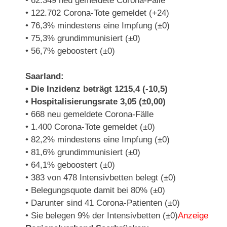
• 62.349 neu gemeldete Corona-Fälle
• 122.702 Corona-Tote gemeldet (+24)
• 76,3% mindestens eine Impfung (±0)
• 75,3% grundimmunisiert (±0)
• 56,7% geboostert (±0)
Saarland:
• Die Inzidenz beträgt 1215,4 (-10,5)
• Hospitalisierungsrate 3,05 (±0,00)
• 668 neu gemeldete Corona-Fälle
• 1.400 Corona-Tote gemeldet (±0)
• 82,2% mindestens eine Impfung (±0)
• 81,6% grundimmunisiert (±0)
• 64,1% geboostert (±0)
• 383 von 478 Intensivbetten belegt (±0)
• Belegungsquote damit bei 80% (±0)
• Darunter sind 41 Corona-Patienten (±0)
• Sie belegen 9% der Intensivbetten (±0)
Anzeige