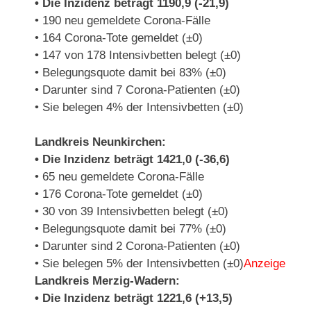
• Die Inzidenz beträgt 1190,9 (-21,9)
• 190 neu gemeldete Corona-Fälle
• 164 Corona-Tote gemeldet (±0)
• 147 von 178 Intensivbetten belegt (±0)
• Belegungsquote damit bei 83% (±0)
• Darunter sind 7 Corona-Patienten (±0)
• Sie belegen 4% der Intensivbetten (±0)
Landkreis Neunkirchen:
• Die Inzidenz beträgt 1421,0 (-36,6)
• 65 neu gemeldete Corona-Fälle
• 176 Corona-Tote gemeldet (±0)
• 30 von 39 Intensivbetten belegt (±0)
• Belegungsquote damit bei 77% (±0)
• Darunter sind 2 Corona-Patienten (±0)
• Sie belegen 5% der Intensivbetten (±0)
Anzeige
Landkreis Merzig-Wadern:
• Die Inzidenz beträgt 1221,6 (+13,5)