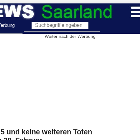
erbung
Weiter nach der Werbung
05 und keine weiteren Toten