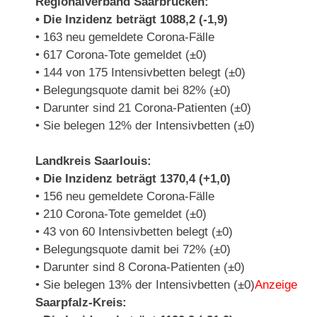
Regionalverband Saarbrücken:
• Die Inzidenz beträgt 1088,2 (-1,9)
• 163 neu gemeldete Corona-Fälle
• 617 Corona-Tote gemeldet (±0)
• 144 von 175 Intensivbetten belegt (±0)
• Belegungsquote damit bei 82% (±0)
• Darunter sind 21 Corona-Patienten (±0)
• Sie belegen 12% der Intensivbetten (±0)
Landkreis Saarlouis:
• Die Inzidenz beträgt 1370,4 (+1,0)
• 156 neu gemeldete Corona-Fälle
• 210 Corona-Tote gemeldet (±0)
• 43 von 60 Intensivbetten belegt (±0)
• Belegungsquote damit bei 72% (±0)
• Darunter sind 8 Corona-Patienten (±0)
• Sie belegen 13% der Intensivbetten (±0)
Anzeige
Saarpfalz-Kreis: