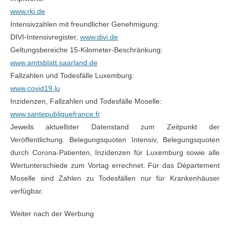
www.rki.de
Intensivzahlen mit freundlicher Genehmigung:
DIVI-Intensivregister,
www.divi.de
Geltungsbereiche 15-Kilometer-Beschränkung:
www.amtsblatt.saarland.de
Fallzahlen und Todesfälle Luxemburg:
www.covid19.lu
Inzidenzen, Fallzahlen und Todesfälle Moselle:
www.santepubliquefrance.fr
Jeweils aktuellster Datenstand zum Zeitpunkt der
Veröffentlichung. Belegungsquoten Intensiv, Belegungsquoten
durch Corona-Patienten, Inzidenzen für Luxemburg sowie alle
Wertunterschiede zum Vortag errechnet. Für das Département
Moselle sind Zahlen zu Todesfällen nur für Krankenhäuser
verfügbar.
Weiter nach der Werbung