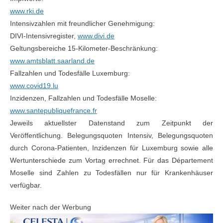
www.rki.de
Intensivzahlen mit freundlicher Genehmigung:
DIVI-Intensivregister,
www.divi.de
Geltungsbereiche 15-Kilometer-Beschränkung:
www.amtsblatt.saarland.de
Fallzahlen und Todesfälle Luxemburg:
www.covid19.lu
Inzidenzen, Fallzahlen und Todesfälle Moselle:
www.santepubliquefrance.fr
Jeweils aktuellster Datenstand zum Zeitpunkt der
Veröffentlichung. Belegungsquoten Intensiv, Belegungsquoten
durch Corona-Patienten, Inzidenzen für Luxemburg sowie alle
Wertunterschiede zum Vortag errechnet. Für das Département
Moselle sind Zahlen zu Todesfällen nur für Krankenhäuser
verfügbar.
Weiter nach der Werbung