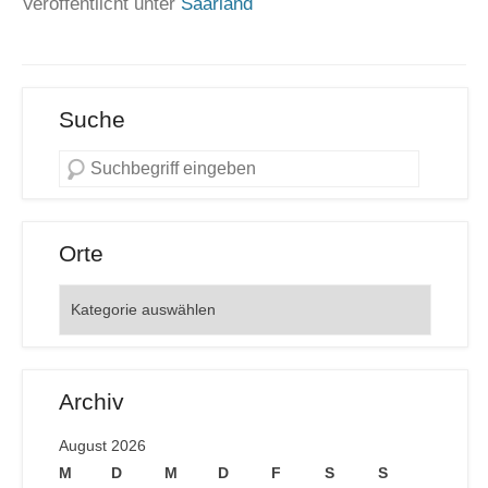
Veröffentlicht unter
Saarland
Suche
Orte
Orte
Archiv
August 2026
M
D
M
D
F
S
S