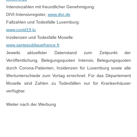
Intensivzahlen mit freundlicher Genehmigung:
DIVI-Intensivregister,
www.divi.de
Fallzahlen und Todesfälle Luxemburg:
www.covid19.lu
Inzidenzen und Todesfälle Moselle:
www.santepubliquefrance.fr
Jeweils aktuellster Datenstand zum Zeitpunkt der
Veröffentlichung. Belegungsquoten Intensiv, Belegungsquoten
durch Corona-Patienten, Inzidenzen für Luxemburg sowie alle
Wertunterschiede zum Vortag errechnet. Für das Département
Moselle sind Zahlen zu Todesfällen nur für Krankenhäuser
verfügbar.
Weiter nach der Werbung