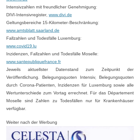
Intensivzahlen mit freundlicher Genehmigung:
DIVI-Intensivregister,
www.divi.de
Geltungsbereiche 15-Kilometer-Beschränkung:
www.amtsblatt.saarland.de
Fallzahlen und Todesfälle Luxemburg:
www.covid19.lu
Inzidenzen, Fallzahlen und Todesfälle Moselle:
www.santepubliquefrance.fr
Jeweils aktuellster Datenstand zum Zeitpunkt der
Veröffentlichung. Belegungsquoten Intensiv, Belegungsquoten
durch Corona-Patienten, Inzidenzen für Luxemburg sowie alle
Wertunterschiede zum Vortag errechnet. Für das Département
Moselle sind Zahlen zu Todesfällen nur für Krankenhäuser
verfügbar.
Weiter nach der Werbung