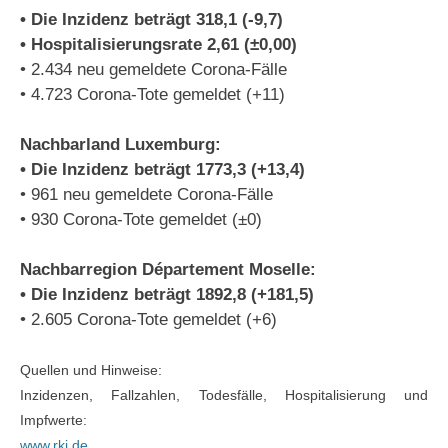
• Die Inzidenz beträgt 318,1 (-9,7)
• Hospitalisierungsrate 2,61 (±0,00)
• 2.434 neu gemeldete Corona-Fälle
• 4.723 Corona-Tote gemeldet (+11)
Nachbarland Luxemburg:
• Die Inzidenz beträgt 1773,3 (+13,4)
• 961 neu gemeldete Corona-Fälle
• 930 Corona-Tote gemeldet (±0)
Nachbarregion Département Moselle:
• Die Inzidenz beträgt 1892,8 (+181,5)
• 2.605 Corona-Tote gemeldet (+6)
Quellen und Hinweise:
Inzidenzen, Fallzahlen, Todesfälle, Hospitalisierung und
Impfwerte:
www.rki.de