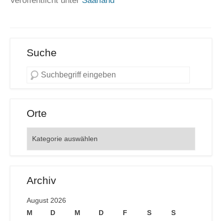
Veröffentlicht unter
Saarland
Suche
Orte
Orte
Archiv
August 2026
M
D
M
D
F
S
S