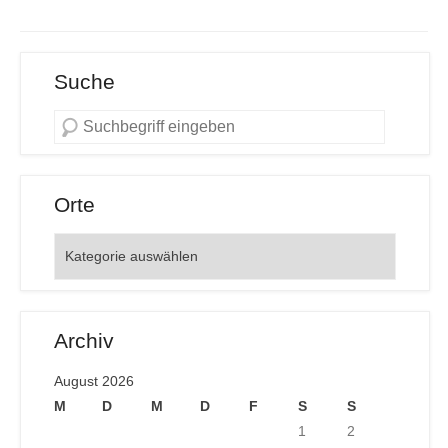
Suche
Orte
Orte
Archiv
August 2026
M
D
M
D
F
S
S
1
2