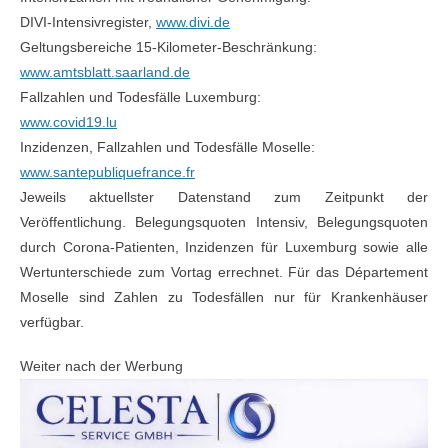
DIVI-Intensivregister,
www.divi.de
Geltungsbereiche 15-Kilometer-Beschränkung:
www.amtsblatt.saarland.de
Fallzahlen und Todesfälle Luxemburg:
www.covid19.lu
Inzidenzen, Fallzahlen und Todesfälle Moselle:
www.santepubliquefrance.fr
Jeweils aktuellster Datenstand zum Zeitpunkt der
Veröffentlichung. Belegungsquoten Intensiv, Belegungsquoten
durch Corona-Patienten, Inzidenzen für Luxemburg sowie alle
Wertunterschiede zum Vortag errechnet. Für das Département
Moselle sind Zahlen zu Todesfällen nur für Krankenhäuser
verfügbar.
Weiter nach der Werbung