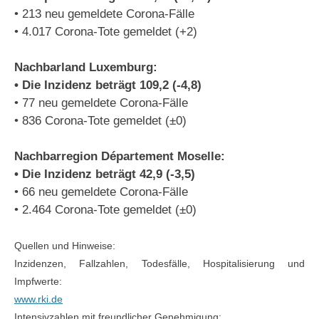
• 213 neu gemeldete Corona-Fälle
• 4.017 Corona-Tote gemeldet (+2)
Nachbarland Luxemburg:
• Die Inzidenz beträgt 109,2 (-4,8)
• 77 neu gemeldete Corona-Fälle
• 836 Corona-Tote gemeldet (±0)
Nachbarregion Département Moselle:
• Die Inzidenz beträgt 42,9 (-3,5)
• 66 neu gemeldete Corona-Fälle
• 2.464 Corona-Tote gemeldet (±0)
Quellen und Hinweise:
Inzidenzen, Fallzahlen, Todesfälle, Hospitalisierung und
Impfwerte:
www.rki.de
Intensivzahlen mit freundlicher Genehmigung: