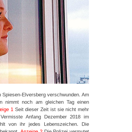
in Spiesen-Elversberg verschwunden. Am
ern nimmt noch am gleichen Tag einen
eige 1
Seit dieser Zeit ist sie nicht mehr
 Vermisste Anfang Dezember 2018 im
hlt von ihr jedes Lebenszeichen. Die
 bekannt.
Anzeige 2
Die Polizei vermutet