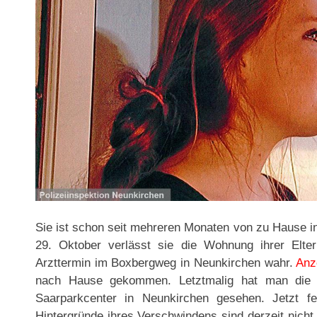
Sie ist schon seit mehreren Monaten von zu Hause 
29. Oktober verlässt sie die Wohnung ihrer Elt
Arzttermin im Boxbergweg in Neunkirchen wahr.
Anz
nach Hause gekommen. Letztmalig hat man die
Saarparkcenter in Neunkirchen gesehen. Jetzt fe
Hintergründe ihres Verschwindens sind derzeit nicht