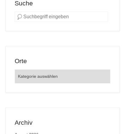
Suche
Orte
Orte
Archiv