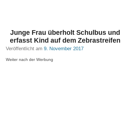
Junge Frau überholt Schulbus und
erfasst Kind auf dem Zebrastreifen
Veröffentlicht am
9. November 2017
Weiter nach der Werbung