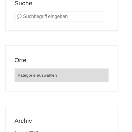
Suche
Orte
Orte
Archiv