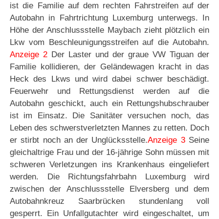
ist die Familie auf dem rechten Fahrstreifen auf der
Autobahn in Fahrtrichtung Luxemburg unterwegs. In
Höhe der Anschlussstelle Maybach zieht plötzlich ein
Lkw vom Beschleunigungsstreifen auf die Autobahn.
Anzeige 2
Der Laster und der graue VW Tiguan der
Familie kollidieren, der Geländewagen kracht in das
Heck des Lkws und wird dabei schwer beschädigt.
Feuerwehr und Rettungsdienst werden auf die
Autobahn geschickt, auch ein Rettungshubschrauber
ist im Einsatz. Die Sanitäter versuchen noch, das
Leben des schwerstverletzten Mannes zu retten. Doch
er stirbt noch an der Unglücksstelle.
Anzeige 3
Seine
gleichaltrige Frau und der 16-jährige Sohn müssen mit
schweren Verletzungen ins Krankenhaus eingeliefert
werden. Die Richtungsfahrbahn Luxemburg wird
zwischen der Anschlussstelle Elversberg und dem
Autobahnkreuz Saarbrücken stundenlang voll
gesperrt. Ein Unfallgutachter wird eingeschaltet, um