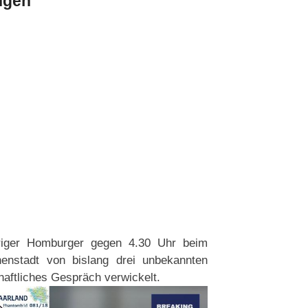
ngen
hriger Homburger gegen 4.30 Uhr beim
nenstadt von bislang drei unbekannten
aftliches Gespräch verwickelt.