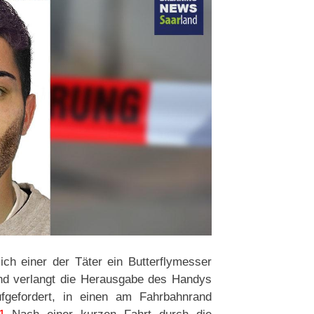
ch einer der Täter ein Butterflymesser
nd verlangt die Herausgabe des Handys
gefordert, in einen am Fahrbahnrand