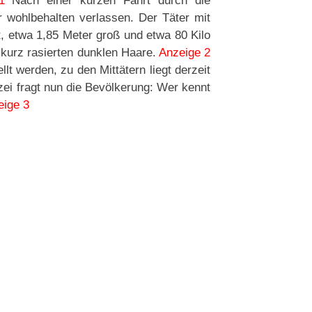
1
Nach einer kurzen Fahrt durch die
 wohlbehalten verlassen. Der Täter mit
, etwa 1,85 Meter groß und etwa 80 Kilo
 kurz rasierten dunklen Haare.
Anzeige 2
lt werden, zu den Mittätern liegt derzeit
izei fragt nun die Bevölkerung: Wer kennt
eige 3