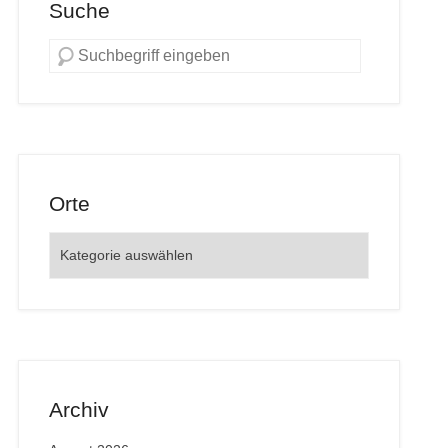
Suche
Orte
Orte
Archiv