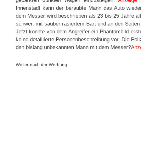
geparkten dunklen Wagen einzusteigen.
Anzeige 
Innenstadt kann der beraubte Mann das Auto wieder
dem Messer wird beschrieben als 23 bis 25 Jahre alt
schwer, mit sauber rasiertem Bart und an den Seiten
Jetzt konnte von dem Angreifer ein Phantombild erstel
keine detaillierte Personenbeschreibung vor. Die Pol
den bislang unbekannten Mann mit dem Messer?
Anz
Weiter nach der Werbung