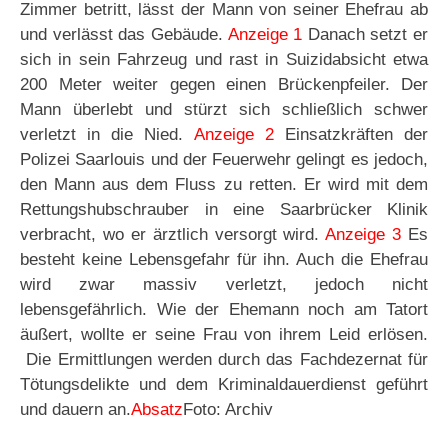
Zimmer betritt, lässt der Mann von seiner Ehefrau ab
und verlässt das Gebäude.
Anzeige 1
Danach setzt er
sich in sein Fahrzeug und rast in Suizidabsicht etwa
200 Meter weiter gegen einen Brückenpfeiler. Der
Mann überlebt und stürzt sich schließlich schwer
verletzt in die Nied.
Anzeige 2
Einsatzkräften der
Polizei Saarlouis und der Feuerwehr gelingt es jedoch,
den Mann aus dem Fluss zu retten. Er wird mit dem
Rettungshubschrauber in eine Saarbrücker Klinik
verbracht, wo er ärztlich versorgt wird.
Anzeige 3
Es
besteht keine Lebensgefahr für ihn. Auch die Ehefrau
wird zwar massiv verletzt, jedoch nicht
lebensgefährlich. Wie der Ehemann noch am Tatort
äußert, wollte er seine Frau von ihrem Leid erlösen.
Die Ermittlungen werden durch das Fachdezernat für
Tötungsdelikte und dem Kriminaldauerdienst geführt
und dauern an.
Absatz
Foto: Archiv