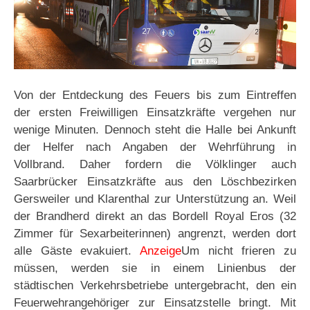
Von der Entdeckung des Feuers bis zum Eintreffen
der ersten Freiwilligen Einsatzkräfte vergehen nur
wenige Minuten. Dennoch steht die Halle bei Ankunft
der Helfer nach Angaben der Wehrführung in
Vollbrand. Daher fordern die Völklinger auch
Saarbrücker Einsatzkräfte aus den Löschbezirken
Gersweiler und Klarenthal zur Unterstützung an. Weil
der Brandherd direkt an das Bordell Royal Eros (32
Zimmer für Sexarbeiterinnen) angrenzt, werden dort
alle Gäste evakuiert.
Anzeige
Um nicht frieren zu
müssen, werden sie in einem Linienbus der
städtischen Verkehrsbetriebe untergebracht, den ein
Feuerwehrangehöriger zur Einsatzstelle bringt. Mit