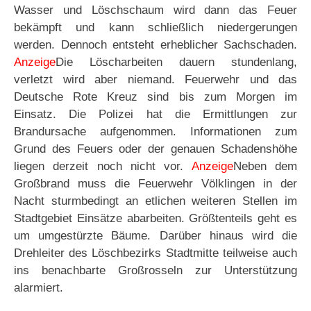
Wasser und Löschschaum wird dann das Feuer
bekämpft und kann schließlich niedergerungen
werden. Dennoch entsteht erheblicher Sachschaden.
Anzeige
Die Löscharbeiten dauern stundenlang,
verletzt wird aber niemand. Feuerwehr und das
Deutsche Rote Kreuz sind bis zum Morgen im
Einsatz. Die Polizei hat die Ermittlungen zur
Brandursache aufgenommen. Informationen zum
Grund des Feuers oder der genauen Schadenshöhe
liegen derzeit noch nicht vor.
Anzeige
Neben dem
Großbrand muss die Feuerwehr Völklingen in der
Nacht sturmbedingt an etlichen weiteren Stellen im
Stadtgebiet Einsätze abarbeiten. Größtenteils geht es
um umgestürzte Bäume. Darüber hinaus wird die
Drehleiter des Löschbezirks Stadtmitte teilweise auch
ins benachbarte Großrosseln zur Unterstützung
alarmiert.