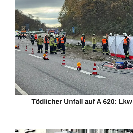
Tödlicher Unfall auf A 620: Lkw