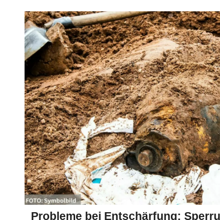
Probleme bei Entschärfung: Sperrun