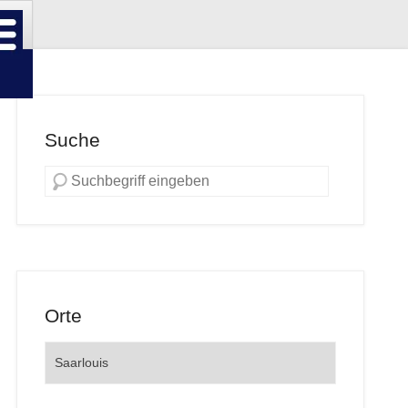
Suche
Orte
Orte