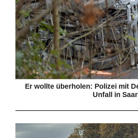
Er wollte überholen: Polizei mit 
Unfall in Saar