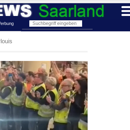
erbung
louis