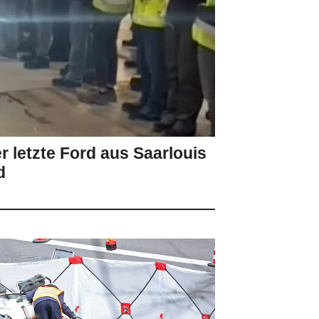
r letzte Ford aus Saarlouis
d