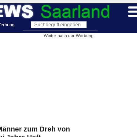
erbung
Weiter nach der Werbung
e Männer zum Dreh von