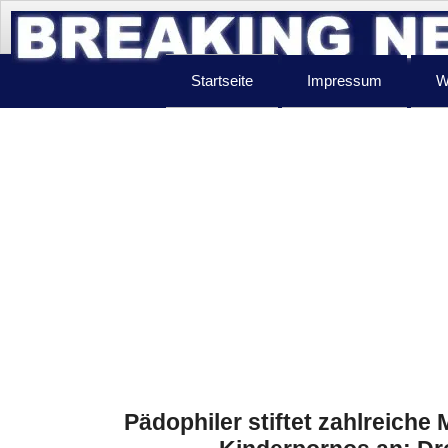
Startseite
Impressum
W
Pädophiler stiftet zahlreich