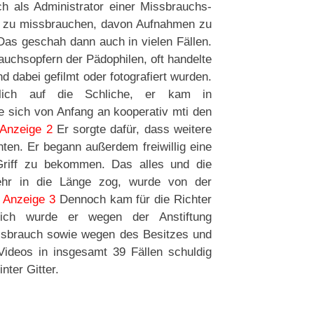
h als Administrator einer Missbrauchs-
er zu missbrauchen, davon Aufnahmen zu
as geschah dann auch in vielen Fällen.
auchsopfern der Pädophilen, oft handelte
 dabei gefilmt oder fotografiert wurden.
eßlich auf die Schliche, er kam in
te sich von Anfang an kooperativ mti den
Anzeige 2
Er sorgte dafür, dass weitere
nten. Er begann außerdem freiwillig eine
Griff zu bekommen. Das alles und die
ehr in die Länge zog, wurde von der
.
Anzeige 3
Dennoch kam für die Richter
tlich wurde er wegen der Anstiftung
ssbrauch sowie wegen des Besitzes und
Videos in insgesamt 39 Fällen schuldig
nter Gitter.