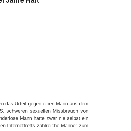
i Jahre Haft
en das Urteil gegen einen Mann aus dem
n S. schweren sexuellen Missbrauch von
inderlose Mann hatte zwar nie selbst ein
igen Internettreffs zahlreiche Männer zum