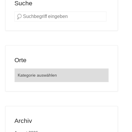
Suche
Orte
Orte
Archiv