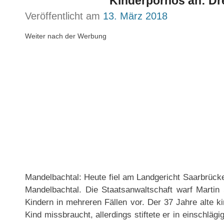
Kinderpornos an: Dre
Veröffentlicht am
13. März 2018
Weiter nach der Werbung
Mandelbachtal: Heute fiel am Landgericht Saarbrück
Mandelbachtal. Die Staatsanwaltschaft warf Marti
Kindern in mehreren Fällen vor. Der 37 Jahre alte k
Kind missbraucht, allerdings stiftete er in einschläg