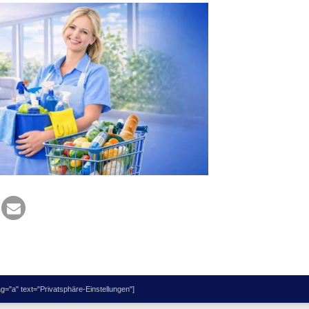
="a" text="Privatsphäre-Einstellungen"]