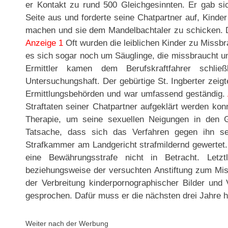
er Kontakt zu rund 500 Gleichgesinnten. Er gab sic
Seite aus und forderte seine Chatpartner auf, Kind
machen und sie dem Mandelbachtaler zu schicken. D
Anzeige 1
Oft wurden die leiblichen Kinder zu Missbr
es sich sogar noch um Säuglinge, die missbraucht und
Ermittler kamen dem Berufskraftfahrer schli
Untersuchungshaft. Der gebürtige St. Ingberter zeig
Ermittlungsbehörden und war umfassend geständig.
Straftaten seiner Chatpartner aufgeklärt werden kon
Therapie, um seine sexuellen Neigungen in den 
Tatsache, dass sich das Verfahren gegen ihn s
Strafkammer am Landgericht strafmildernd gewertet
eine Bewährungsstrafe nicht in Betracht. Letz
beziehungsweise der versuchten Anstiftung zum Mi
der Verbreitung kinderpornographischer Bilder und 
gesprochen. Dafür muss er die nächsten drei Jahre hi
Weiter nach der Werbung