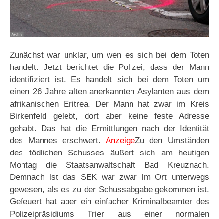
Zunächst war unklar, um wen es sich bei dem Toten
handelt. Jetzt berichtet die Polizei, dass der Mann
identifiziert ist. Es handelt sich bei dem Toten um
einen 26 Jahre alten anerkannten Asylanten aus dem
afrikanischen Eritrea. Der Mann hat zwar im Kreis
Birkenfeld gelebt, dort aber keine feste Adresse
gehabt. Das hat die Ermittlungen nach der Identität
des Mannes erschwert.
Anzeige
Zu den Umständen
des tödlichen Schusses äußert sich am heutigen
Montag die Staatsanwaltschaft Bad Kreuznach.
Demnach ist das SEK war zwar im Ort unterwegs
gewesen, als es zu der Schussabgabe gekommen ist.
Gefeuert hat aber ein einfacher Kriminalbeamter des
Polizeipräsidiums Trier aus einer normalen