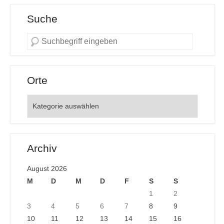
Suche
Orte
Orte
Archiv
August 2026
M
D
M
D
F
S
S
1
2
3
4
5
6
7
8
9
10
11
12
13
14
15
16