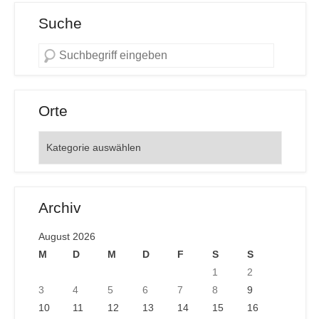
Suche
Orte
Orte
Archiv
August 2026
M
D
M
D
F
S
S
1
2
3
4
5
6
7
8
9
10
11
12
13
14
15
16