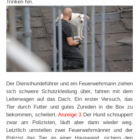
Trinken hin.
Der Diensthundeführer und ein Feuerwehrmann ziehen
sich schwere Schutzkleidung über, fahren mit dem
Leiterwagen auf das Dach. Ein erster Versuch, das
Tier durch Futter und gutes Zureden in die Box zu
bekommen, scheitert.
Anzeige 3
Der Hund schnuppert
zwar am Polizisten, läuft aber dann wieder weg.
Letztlich umstellen zwei Feuerwehrmänner und der
Polizist das Tier an einer Hauswand, sichern den