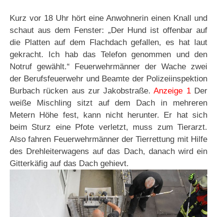
Kurz vor 18 Uhr hört eine Anwohnerin einen Knall und
schaut aus dem Fenster: „Der Hund ist offenbar auf
die Platten auf dem Flachdach gefallen, es hat laut
gekracht. Ich hab das Telefon genommen und den
Notruf gewählt.“ Feuerwehrmänner der Wache zwei
der Berufsfeuerwehr und Beamte der Polizeiinspektion
Burbach rücken aus zur Jakobstraße.
Anzeige 1
Der
weiße Mischling sitzt auf dem Dach in mehreren
Metern Höhe fest, kann nicht herunter. Er hat sich
beim Sturz eine Pfote verletzt, muss zum Tierarzt.
Also fahren Feuerwehrmänner der Tierrettung mit Hilfe
des Drehleiterwagens auf das Dach, danach wird ein
Gitterkäfig auf das Dach gehievt.