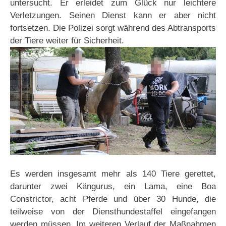
untersucht. Er erleidet zum Glück nur leichtere
Verletzungen. Seinen Dienst kann er aber nicht
fortsetzen. Die Polizei sorgt während des Abtransports
der Tiere weiter für Sicherheit.
Es werden insgesamt mehr als 140 Tiere gerettet,
darunter zwei Kängurus, ein Lama, eine Boa
Constrictor, acht Pferde und über 30 Hunde, die
teilweise von der Diensthundestaffel eingefangen
werden müssen. Im weiteren Verlauf der Maßnahmen