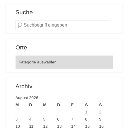
Suche
Orte
Orte
Archiv
August 2026
M
D
M
D
F
S
S
1
2
3
4
5
6
7
8
9
10
11
12
13
14
15
16