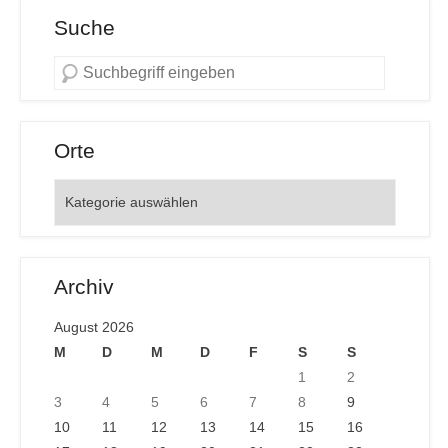
Suche
Orte
Orte
Archiv
August 2026
M
D
M
D
F
S
S
1
2
3
4
5
6
7
8
9
10
11
12
13
14
15
16