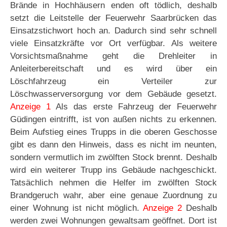
Brände in Hochhäusern enden oft tödlich, deshalb
setzt die Leitstelle der Feuerwehr Saarbrücken das
Einsatzstichwort hoch an. Dadurch sind sehr schnell
viele Einsatzkräfte vor Ort verfügbar. Als weitere
Vorsichtsmaßnahme geht die Drehleiter in
Anleiterbereitschaft und es wird über ein
Löschfahrzeug ein Verteiler zur
Löschwasserversorgung vor dem Gebäude gesetzt.
Anzeige 1
Als das erste Fahrzeug der Feuerwehr
Güdingen eintrifft, ist von außen nichts zu erkennen.
Beim Aufstieg eines Trupps in die oberen Geschosse
gibt es dann den Hinweis, dass es nicht im neunten,
sondern vermutlich im zwölften Stock brennt. Deshalb
wird ein weiterer Trupp ins Gebäude nachgeschickt.
Tatsächlich nehmen die Helfer im zwölften Stock
Brandgeruch wahr, aber eine genaue Zuordnung zu
einer Wohnung ist nicht möglich.
Anzeige 2
Deshalb
werden zwei Wohnungen gewaltsam geöffnet. Dort ist