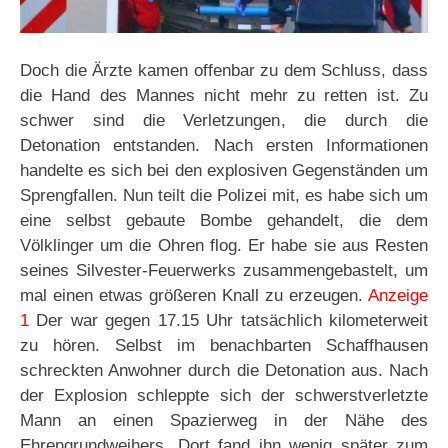
Doch die Ärzte kamen offenbar zu dem Schluss, dass
die Hand des Mannes nicht mehr zu retten ist. Zu
schwer sind die Verletzungen, die durch die
Detonation entstanden. Nach ersten Informationen
handelte es sich bei den explosiven Gegenständen um
Sprengfallen. Nun teilt die Polizei mit, es habe sich um
eine selbst gebaute Bombe gehandelt, die dem
Völklinger um die Ohren flog. Er habe sie aus Resten
seines Silvester-Feuerwerks zusammengebastelt, um
mal einen etwas größeren Knall zu erzeugen.
Anzeige
1
Der war gegen 17.15 Uhr tatsächlich kilometerweit
zu hören. Selbst im benachbarten Schaffhausen
schreckten Anwohner durch die Detonation aus. Nach
der Explosion schleppte sich der schwerstverletzte
Mann an einen Spazierweg in der Nähe des
Ehrengrundweihers. Dort fand ihn wenig später zum