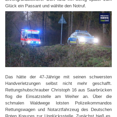
Glück ein Passant und wählte den Notruf.
Das hätte der 47-Jährige mit seinen schwersten
Handverletzungen selbst nicht mehr geschafft.
Rettungshubschrauber Christoph 16 aus Saarbrücken
flog die Einsatzstelle am Weiher an. Über die
schmalen Waldwege lotsten Polizeikommandos
Rettungswagen und Notarztfahrzeug des Deutschen
Roten Kreuzes zur Unglücksstelle. Zunächst hieß es,