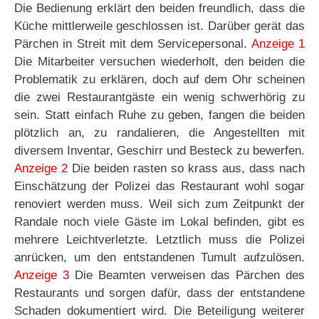
Die Bedienung erklärt den beiden freundlich, dass die
Küche mittlerweile geschlossen ist. Darüber gerät das
Pärchen in Streit mit dem Servicepersonal.
Anzeige 1
Die Mitarbeiter versuchen wiederholt, den beiden die
Problematik zu erklären, doch auf dem Ohr scheinen
die zwei Restaurantgäste ein wenig schwerhörig zu
sein. Statt einfach Ruhe zu geben, fangen die beiden
plötzlich an, zu randalieren, die Angestellten mit
diversem Inventar, Geschirr und Besteck zu bewerfen.
Anzeige 2
Die beiden rasten so krass aus, dass nach
Einschätzung der Polizei das Restaurant wohl sogar
renoviert werden muss. Weil sich zum Zeitpunkt der
Randale noch viele Gäste im Lokal befinden, gibt es
mehrere Leichtverletzte. Letztlich muss die Polizei
anrücken, um den entstandenen Tumult aufzulösen.
Anzeige 3
Die Beamten verweisen das Pärchen des
Restaurants und sorgen dafür, dass der entstandene
Schaden dokumentiert wird. Die Beteiligung weiterer