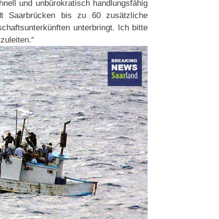
hnell und unbürokratisch handlungsfähig
dt Saarbrücken bis zu 60 zusätzliche
haftsunterkünften unterbringt. Ich bitte
zuleiten.“