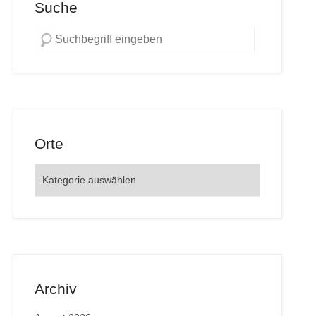
Suche
Orte
Orte
Archiv