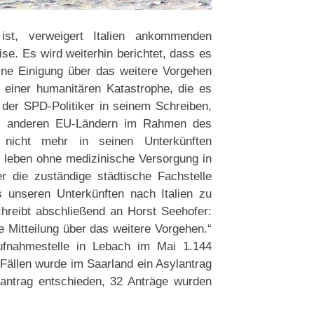
st, verweigert Italien ankommenden
ise. Es wird weiterhin berichtet, dass es
ine Einigung über das weitere Vorgehen
u einer humanitären Katastrophe, die es
der SPD-Politiker in seinem Schreiben,
 aus anderen EU-Ländern im Rahmen des
icht mehr in seinen Unterkünften
leben ohne medizinische Versorgung in
er die zuständige städtische Fachstelle
s unseren Unterkünften nach Italien zu
chreibt abschließend an Horst Seehofer:
ge Mitteilung über das weitere Vorgehen.“
ufnahmestelle in Lebach im Mai 1.144
ällen wurde im Saarland ein Asylantrag
ylantrag entschieden, 32 Anträge wurden