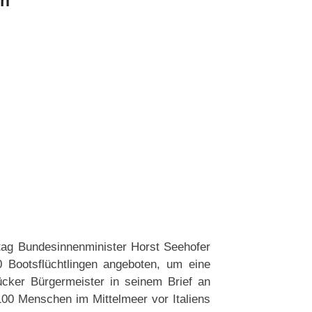
n
tag Bundesinnenminister Horst Seehofer
 Bootsflüchtlingen angeboten, um eine
ücker Bürgermeister in seinem Brief an
100 Menschen im Mittelmeer vor Italiens