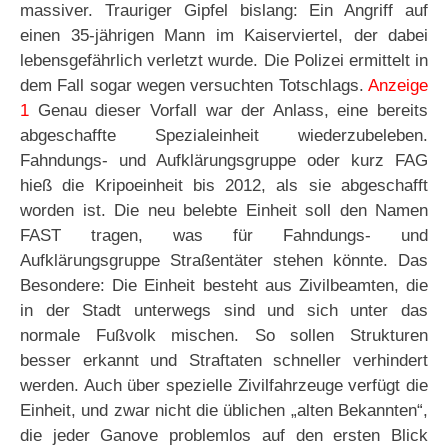
massiver. Trauriger Gipfel bislang: Ein Angriff auf
einen 35-jährigen Mann im Kaiserviertel, der dabei
lebensgefährlich verletzt wurde. Die Polizei ermittelt in
dem Fall sogar wegen versuchten Totschlags.
Anzeige
1
Genau dieser Vorfall war der Anlass, eine bereits
abgeschaffte Spezialeinheit wiederzubeleben.
Fahndungs- und Aufklärungsgruppe oder kurz FAG
hieß die Kripoeinheit bis 2012, als sie abgeschafft
worden ist. Die neu belebte Einheit soll den Namen
FAST tragen, was für Fahndungs- und
Aufklärungsgruppe Straßentäter stehen könnte. Das
Besondere: Die Einheit besteht aus Zivilbeamten, die
in der Stadt unterwegs sind und sich unter das
normale Fußvolk mischen. So sollen Strukturen
besser erkannt und Straftaten schneller verhindert
werden. Auch über spezielle Zivilfahrzeuge verfügt die
Einheit, und zwar nicht die üblichen „alten Bekannten“,
die jeder Ganove problemlos auf den ersten Blick