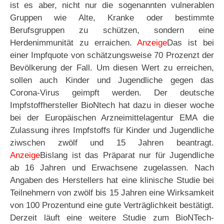
ist es aber, nicht nur die sogenannten vulnerablen
Gruppen wie Alte, Kranke oder bestimmte
Berufsgruppen zu schützen, sondern eine
Herdenimmunität zu erraichen.
Anzeige
Das ist bei
einer Impfquote von schätzungsweise 70 Prozenzt der
Bevölkerung der Fall. Um diesen Wert zu erreichen,
sollen auch Kinder und Jugendliche gegen das
Corona-Virus geimpft werden. Der deutsche
Impfstoffhersteller BioNtech hat dazu in dieser woche
bei der Europäischen Arzneimittelagentur EMA die
Zulassung ihres Impfstoffs für Kinder und Jugendliche
ziwschen zwölf und 15 Jahren beantragt.
Anzeige
Bislang ist das Präparat nur für Jugendliche
ab 16 Jahren und Erwachsene zugelassen. Nach
Angaben des Herstellers hat eine klinische Studie bei
Teilnehmern von zwölf bis 15 Jahren eine Wirksamkeit
von 100 Prozentund eine gute Verträglichkeit bestätigt.
Derzeit läuft eine weitere Studie zum BioNTech-