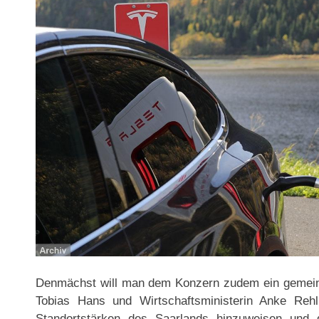
Denmächst will man dem Konzern zudem ein gemein
Tobias Hans und Wirtschaftsministerin Anke Reh
Standortstärken des Saarlands hinzuweisen und 