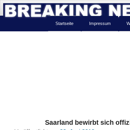
Startseite
Impressum
W
Saarland bewirbt sich offi