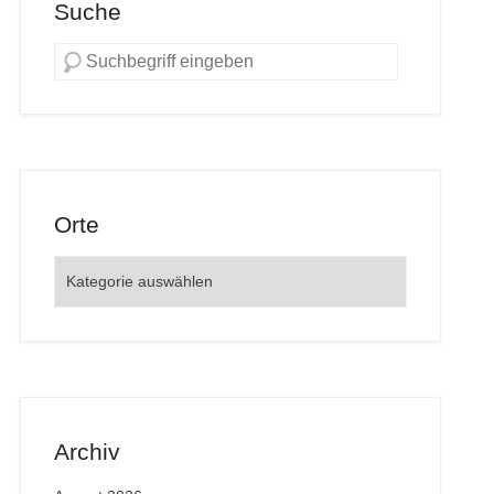
Suche
Orte
Orte
Archiv