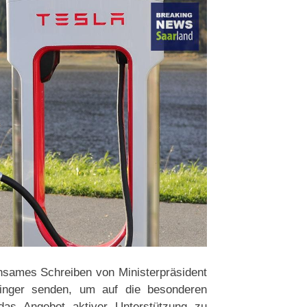
sames Schreiben von Ministerpräsident
linger senden, um auf die besonderen
das Angebot aktiver Unterstützung zu