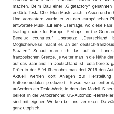
machen. Beim Bau einer „Gigafactory“ genannten 
erklärte Tesla-Chef Elon Musk, auch in Asien und in 
Und vorgestern wurde er zu den europäischen Pl
antwortete Musk auf eine Userfrage, wo diese Fabr
leading choice for Europe. Perhaps on the Germa
Benelux countries.“ Übersetzt: „Deutschland 
Möglicherweise macht es an der deutsch-französi
Staaten.“ Schaut man sich das auf der Landk
französischen Grenze, je weiter man in die Nähe der
auf das Saarland! In Deutschland ist Tesla bereits
Prüm in der Eifel übernahm man dort 2016 den Aut
Aktuell werden dort Anlagen zur Herstellung v
Batteriemodulen produziert. Etwas weiter entfernt
außerdem ein Tesla-Werk, in dem das Modell S herge
beliebt in der Autobranche: US-Automobil-Herstelle
sind mit eigenen Werken bei uns vertreten. Da wär
ganz utopisch.