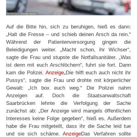
Auf die Bitte hin, sich zu beruhigen, hieß es dann:
„Halt die Fresse – und schieb deinen Arsch da rein.“
Während der Patientenversorgung gingen die
Beleidigungen weiter. „Macht schon, ihr Wichser“,
sagte die Frau und stupste die Notfallsanitäter. „Was
ist denn mit euch Arschlöchern“, fuhrt sie fort. Dann
kam die Polizei.
Anzeige
„Die hilft euch auch nicht ihr
Pussys“, sagte die Frau und drohte mit körperlicher
Gewalt: „Ich box euch weg.“ Die Polizei nahm
Anzeigen auf. Doch die Staatsanwaltschaft
Saarbrücken lehnte die Verfolgung der Sache
zunächst ab: „Der Anzeige wird mangels öffentlichen
Interesses keine Folge gegeben“, hieß es. Außerdem
habe die Frau mitgeteilt, dass ihr die Sache leid tue
und sie sich schäme.
Anzeige
Das Verfahren sollte