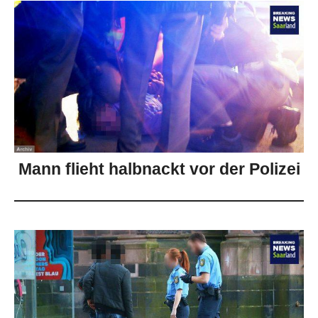
Mann flieht halbnackt vor der Polizei