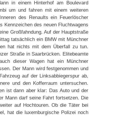
ann in einem Hinterhof am Boulevard
bi um und fahren mit einem weiteren
nneren des Renaults ein Feuerlöscher
as Kennzeichen des neuen Fluchtwagens
d eine Großfahndung. Auf der Hauptstraße
ittag tatsächlich ein BMW mit Münchner
n hat nichts mit dem Überfall zu tun.
zer Straße in Saarbrücken. Elitebeamte
auch dieser Wagen hat ein Münchner
lassen. Der Mann wird festgenommen und
 Fahrzeug auf der Linksabbiegerspur ab,
nnere und den Kofferraum untersuchen.
 ist dann aber klar: Das Auto und der
r Mann darf seine Fahrt fortsetzen. Die
weiter auf Hochtouren. Ob die Täter bei
l, hat die luxemburgische Polizei noch