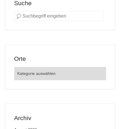
Suche
Orte
Orte
Archiv