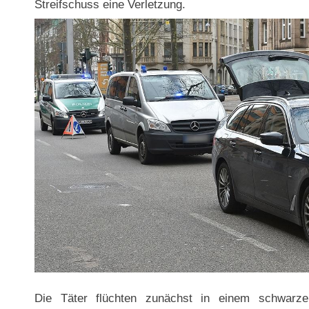
Streifschuss eine Verletzung.
Die Täter flüchten zunächst in einem schwarz