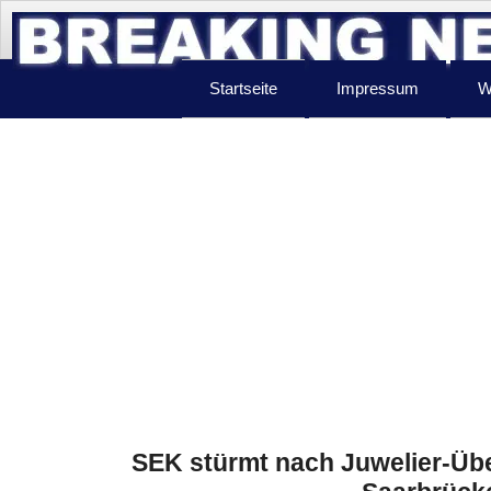
Startseite
Impressum
W
SEK stürmt nach Juwelier-Über