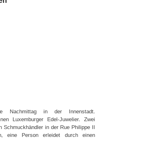
en
te Nachmittag in der Innenstadt.
inen Luxemburger Edel-Juwelier. Zwei
 Schmuckhändler in der Rue Philippe II
, eine Person erleidet durch einen