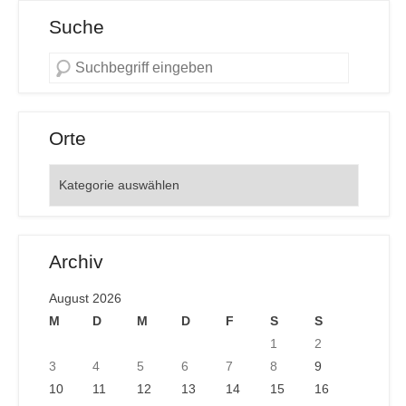
Suche
Orte
Orte
Archiv
August 2026
M
D
M
D
F
S
S
1
2
3
4
5
6
7
8
9
10
11
12
13
14
15
16