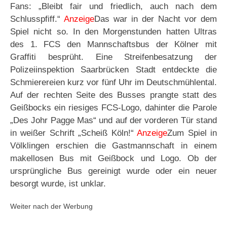
Fans: „Bleibt fair und friedlich, auch nach dem
Schlusspfiff.“
Anzeige
Das war in der Nacht vor dem
Spiel nicht so. In den Morgenstunden hatten Ultras
des 1. FCS den Mannschaftsbus der Kölner mit
Graffiti besprüht. Eine Streifenbesatzung der
Polizeiinspektion Saarbrücken Stadt entdeckte die
Schmierereien kurz vor fünf Uhr im Deutschmühlental.
Auf der rechten Seite des Busses prangte statt des
Geißbocks ein riesiges FCS-Logo, dahinter die Parole
„Des Johr Pagge Mas“ und auf der vorderen Tür stand
in weißer Schrift „Scheiß Köln!“
Anzeige
Zum Spiel in
Völklingen erschien die Gastmannschaft in einem
makellosen Bus mit Geißbock und Logo. Ob der
ursprüngliche Bus gereinigt wurde oder ein neuer
besorgt wurde, ist unklar.
Weiter nach der Werbung