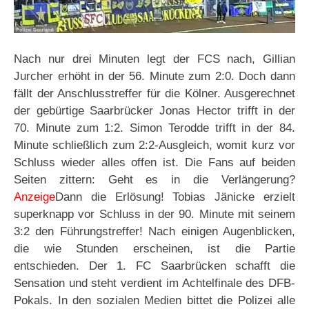
Nach nur drei Minuten legt der FCS nach, Gillian
Jurcher erhöht in der 56. Minute zum 2:0. Doch dann
fällt der Anschlusstreffer für die Kölner. Ausgerechnet
der gebürtige Saarbrücker Jonas Hector trifft in der
70. Minute zum 1:2. Simon Terodde trifft in der 84.
Minute schließlich zum 2:2-Ausgleich, womit kurz vor
Schluss wieder alles offen ist. Die Fans auf beiden
Seiten zittern: Geht es in die Verlängerung?
Anzeige
Dann die Erlösung! Tobias Jänicke erzielt
superknapp vor Schluss in der 90. Minute mit seinem
3:2 den Führungstreffer! Nach einigen Augenblicken,
die wie Stunden erscheinen, ist die Partie
entschieden. Der 1. FC Saarbrücken schafft die
Sensation und steht verdient im Achtelfinale des DFB-
Pokals. In den sozialen Medien bittet die Polizei alle