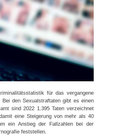
minalitätsstatistik für das vergangene
f: Bei den Sexualstraftaten gibt es einen
esamt sind 2022 1.395 Taten verzeichnet
damit eine Steigerung von mehr als 40
ium ein Anstieg der Fallzahlen bei der
ografie feststellen.