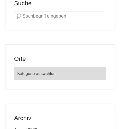
Suche
Orte
Orte
Archiv