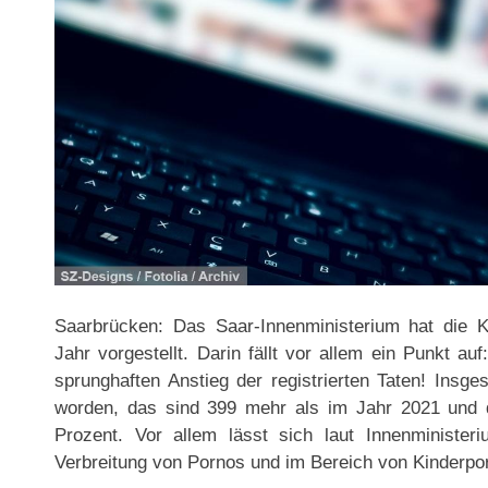
Saarbrücken: Das Saar-Innenministerium hat die Kri
Jahr vorgestellt. Darin fällt vor allem ein Punkt au
sprunghaften Anstieg der registrierten Taten! Insg
worden, das sind 399 mehr als im Jahr 2021 und 
Prozent. Vor allem lässt sich laut Innenminister
Verbreitung von Pornos und im Bereich von Kinderporn