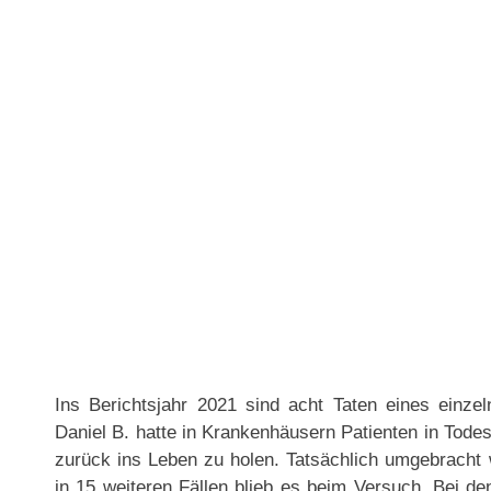
Ins Berichtsjahr 2021 sind acht Taten eines einzel
Daniel B. hatte in Krankenhäusern Patienten in Tode
zurück ins Leben zu holen. Tatsächlich umgebrach
in 15 weiteren Fällen blieb es beim Versuch. Bei de