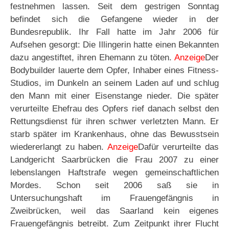
festnehmen lassen. Seit dem gestrigen Sonntag
befindet sich die Gefangene wieder in der
Bundesrepublik. Ihr Fall hatte im Jahr 2006 für
Aufsehen gesorgt: Die Illingerin hatte einen Bekannten
dazu angestiftet, ihren Ehemann zu töten.
Anzeige
Der
Bodybuilder lauerte dem Opfer, Inhaber eines Fitness-
Studios, im Dunkeln an seinem Laden auf und schlug
den Mann mit einer Eisenstange nieder. Die später
verurteilte Ehefrau des Opfers rief danach selbst den
Rettungsdienst für ihren schwer verletzten Mann. Er
starb später im Krankenhaus, ohne das Bewusstsein
wiedererlangt zu haben.
Anzeige
Dafür verurteilte das
Landgericht Saarbrücken die Frau 2007 zu einer
lebenslangen Haftstrafe wegen gemeinschaftlichen
Mordes. Schon seit 2006 saß sie in
Untersuchungshaft im Frauengefängnis in
Zweibrücken, weil das Saarland kein eigenes
Frauengefängnis betreibt. Zum Zeitpunkt ihrer Flucht