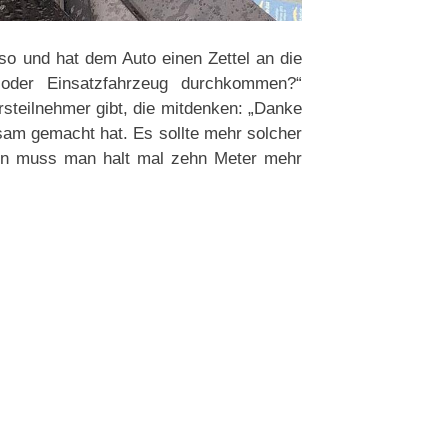
o und hat dem Auto einen Zettel an die
 oder Einsatzfahrzeug durchkommen?“
rsteilnehmer gibt, die mitdenken: „Danke
sam gemacht hat. Es sollte mehr solcher
nn muss man halt mal zehn Meter mehr