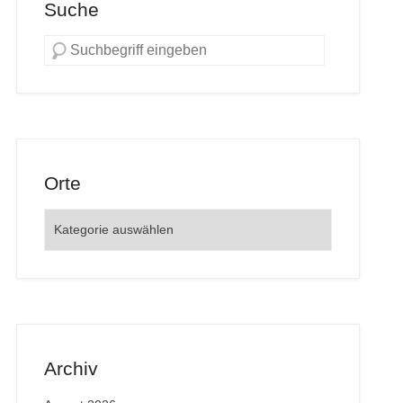
Suche
Orte
Orte
Archiv