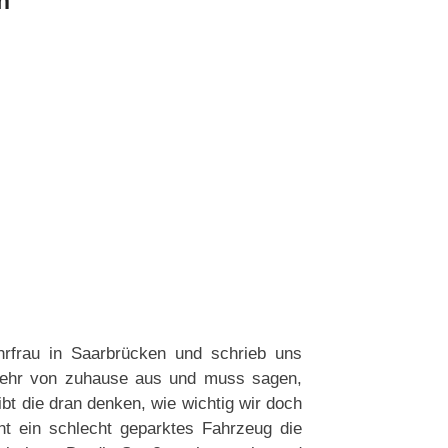
n
hrfrau in Saarbrücken und schrieb uns
wehr von zuhause aus und muss sagen,
bt die dran denken, wie wichtig wir doch
ht ein schlecht geparktes Fahrzeug die