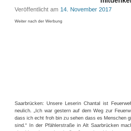
mitdenke
Veröffentlicht am
14. November 2017
Weiter nach der Werbung
Saarbrücken: Unsere Leserin Chantal ist Feuerwe
neulich. „Ich war gestern auf dem Weg zur Feuer
dass ich echt froh bin zu sehen dass es Menschen gi
sind.“ In der Pfählerstraße in Alt Saarbrücken mac