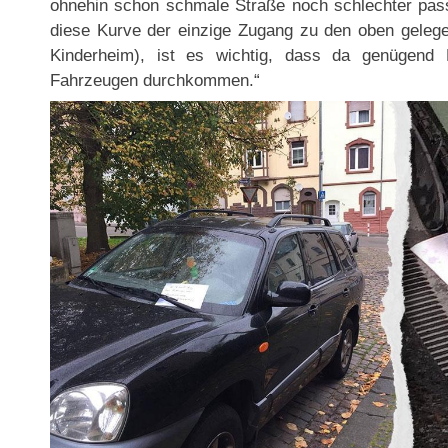
ohnehin schon schmale Straße noch schlechter passi
diese Kurve der einzige Zugang zu den oben gelegen
Kinderheim), ist es wichtig, dass da genügend 
Fahrzeugen durchkommen.“