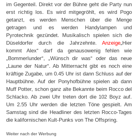
im Gegenteil. Direkt vor der Bühne geht die Party nun
erst richtig los. Es wird mitgegröhlt, es wird Pogo
getanzt, es werden Menschen über die Menge
getragen und es werden Handylampen und
Pyrotechnik gezündet. Musikalisch spielen sich die
Düseldorfer durch die Jahrzehnte.
Anzeige
„Hier
kommt Alex“ darf da genausowenig fehlen wie
„Bommerlunder“, „Wünsch dir was“ oder das neue
„Laune der Natur“. Ab Mitternacht gibt es noch eine
kräftige Zugabe, um 0.45 Uhr ist dann Schluss auf der
Hauptbühne. Auf der Ponyhofbühne spielen ab dann
Muff Potter, schon ganz alte Bekannte beim Rocco del
Schlacko. Ab zwei Uhr treten dort die 102 Boyz auf.
Um 2.55 Uhr werden die letzten Töne gespielt. Am
Samstag sind die Headliner des letzten Rocco-Tages
die kalifornischen Kult-Punks von The Offspring.
Weiter nach der Werbung