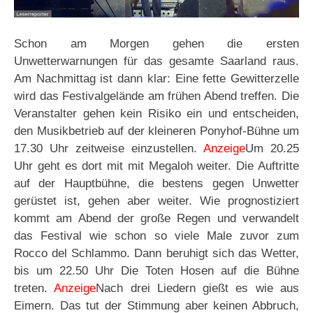
Schon am Morgen gehen die ersten
Unwetterwarnungen für das gesamte Saarland raus.
Am Nachmittag ist dann klar: Eine fette Gewitterzelle
wird das Festivalgelände am frühen Abend treffen. Die
Veranstalter gehen kein Risiko ein und entscheiden,
den Musikbetrieb auf der kleineren Ponyhof-Bühne um
17.30 Uhr zeitweise einzustellen.
Anzeige
Um 20.25
Uhr geht es dort mit mit Megaloh weiter. Die Auftritte
auf der Hauptbühne, die bestens gegen Unwetter
gerüstet ist, gehen aber weiter. Wie prognostiziert
kommt am Abend der große Regen und verwandelt
das Festival wie schon so viele Male zuvor zum
Rocco del Schlammo. Dann beruhigt sich das Wetter,
bis um 22.50 Uhr Die Toten Hosen auf die Bühne
treten.
Anzeige
Nach drei Liedern gießt es wie aus
Eimern. Das tut der Stimmung aber keinen Abbruch,