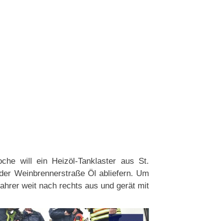
e will ein Heizöl-Tanklaster aus St.
der Weinbrennerstraße Öl abliefern. Um
fahrer weit nach rechts aus und gerät mit