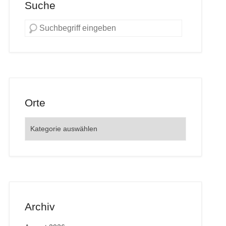
Suche
Orte
Orte
Archiv