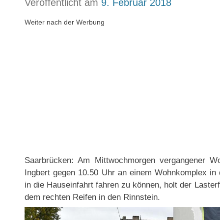
Veröffentlicht am
9. Februar 2018
Weiter nach der Werbung
Saarbrücken: Am Mittwochmorgen vergangener Woch
Ingbert gegen 10.50 Uhr an einem Wohnkomplex in 
in die Hauseinfahrt fahren zu können, holt der Laster
dem rechten Reifen in den Rinnstein.