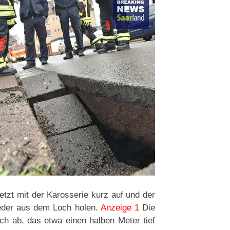
etzt mit der Karosserie kurz auf und der
eder aus dem Loch holen.
Anzeige 1
Die
ch ab, das etwa einen halben Meter tief