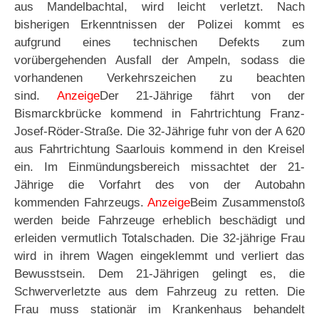
aus Mandelbachtal, wird leicht verletzt. Nach
bisherigen Erkenntnissen der Polizei kommt es
aufgrund eines technischen Defekts zum
vorübergehenden Ausfall der Ampeln, sodass die
vorhandenen Verkehrszeichen zu beachten
sind.
Anzeige
Der 21-Jährige fährt von der
Bismarckbrücke kommend in Fahrtrichtung Franz-
Josef-Röder-Straße. Die 32-Jährige fuhr von der A 620
aus Fahrtrichtung Saarlouis kommend in den Kreisel
ein. Im Einmündungsbereich missachtet der 21-
Jährige die Vorfahrt des von der Autobahn
kommenden Fahrzeugs.
Anzeige
Beim Zusammenstoß
werden beide Fahrzeuge erheblich beschädigt und
erleiden vermutlich Totalschaden. Die 32-jährige Frau
wird in ihrem Wagen eingeklemmt und verliert das
Bewusstsein. Dem 21-Jährigen gelingt es, die
Schwerverletzte aus dem Fahrzeug zu retten. Die
Frau muss stationär im Krankenhaus behandelt