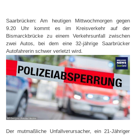
Saarbrücken: Am heutigen Mittwochmorgen gegen
9.20 Uhr kommt es im Kreisverkehr auf der
Bismarckbrücke zu einem Verkehrsunfall zwischen
zwei Autos, bei dem eine 32-jährige Saarbrücker
Autofahrerin schwer verletzt wird.
Der mutmaßliche Unfallverursacher, ein 21-Jähriger