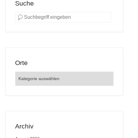
Suche
Orte
Orte
Archiv