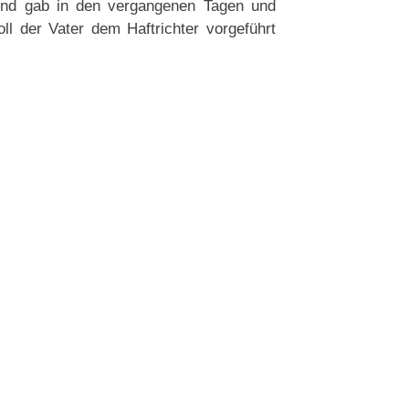
 und gab in den vergangenen Tagen und
ll der Vater dem Haftrichter vorgeführt