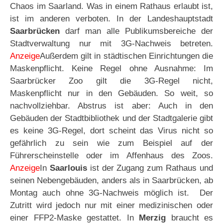
Chaos im Saarland. Was in einem Rathaus erlaubt ist,
ist im anderen verboten. In der Landeshauptstadt
Saarbrücken
darf man alle Publikumsbereiche der
Stadtverwaltung nur mit 3G-Nachweis betreten.
Anzeige
Außerdem gilt in städtischen Einrichtungen die
Maskenpflicht. Keine Regel ohne Ausnahme: Im
Saarbrücker Zoo gilt die 3G-Regel nicht,
Maskenpflicht nur in den Gebäuden. So weit, so
nachvollziehbar. Abstrus ist aber: Auch in den
Gebäuden der Stadtbibliothek und der Stadtgalerie gibt
es keine 3G-Regel, dort scheint das Virus nicht so
gefährlich zu sein wie zum Beispiel auf der
Führerscheinstelle oder im Affenhaus des Zoos.
Anzeige
In
Saarlouis
ist der Zugang zum Rathaus und
seinen Nebengebäuden, anders als in Saarbrücken, ab
Montag auch ohne 3G-Nachweis möglich ist. Der
Zutritt wird jedoch nur mit einer medizinischen oder
einer FFP2-Maske gestattet. In
Merzig
braucht es