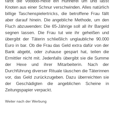
färbt die Voodoo-Hexe ein Hühnerei um und lässt
Knoten aus einer Schnur verschwinden. Alles natürlich
billige Taschenspielertricks, die betroffene Frau fällt
aber darauf hinein. Die angebliche Methode, um den
Fluch abzuwenden: Die 65-Jährige soll all ihr Bargeld
segnen lassen. Die Frau tut wie ihr geheißen und
übergibt der Täterin schließlich unglaubliche 90.000
Euro in bar. Ob die Frau das Geld extra dafür von der
Bank abgebt, oder zuhause gespart hat, teilen die
Ermittler nicht mit. Jedenfalls übergibt sie die Summe
der Hexe und ihrer Mitarbeiterin. Nach der
Durchführung diverser Rituale täuschen die Täterinnen
vor, das Geld zurückzugeben. Dazu überreichten sie
der Geschädigten die angeblichen Scheine in
Zeitungspapier verpackt.
Weiter nach der Werbung