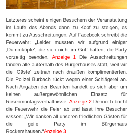
Letzteres scheint einigen Besuchern der Veranstaltung
im Laufe des Abends dann zu Kopf zu steigen, es
kommt zu Ausschreitungen. Auf Facebook schreibt die
Feuerwehr: „Leider mussten wir aufgrund einiger
‚Dummköpfe‘, die sich nicht im Griff hatten, die Party
vorzeitig beenden.
Anzeige 1
Die Ausschreitungen
fanden alle außerhalb des Bürgerhauses statt, weil wir
die ‚Gäste‘ zeitnah nach draußen komplimentierten.
Die Polizei Burbach rückt wegen einer Schlägerei an.
Nach Angaben der Beamten handelt es sich aber um
keinen außergewöhnlichen Einsatz für
Rosenmontagsverhältnisse.
Anzeige 2
Dennoch bricht
die Feuerwehr die Feier ab und lässt ihre Besucher
wissen: „Wir danken all unseren friedlichen Gästen für
die geile Party im Bürgerhaus
Rockershausen.“
Anzeige 3