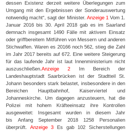
dessen Existenz derzeit weitere Überlegungen zum
Umgang mit den Ergebnissen der Sonderauswertung
notwendig macht“, sagt der Minister.
Anzeige 1
Vom 1.
Januar 2016 bis 30. April 2018 gab es im Saarland
demnach insgesamt 1490 Fälle mit aktivem Einsatz
oder griffbereitem Mitführen von Messern und anderen
Stichwaffen. Waren es 20166 noch 562, stieg die Zahl
im Jahr 2017 bereits auf 672. Eine weitere Steigerung
für das laufende Jahr ist laut Innenministerium nicht
auszuschließen.
Anzeige 2
Im Bereich der
Landeshauptstadt Saarbrücken ist der Stadtteil St.
Johann besonders stark belastet, insbesondere in den
Bereichen Hauptbahnhof, Kaiserviertel und
Johanneskirche. Um dagegen anzusteuern, hat die
Polizei mit hohem Kräfteeinsatz ihre Kontrollen
ausgeweitet: Insgesamt wurden in diesem Jahr
bis Anfang September 2018 1258 Personalien
überprüft.
Anzeige 3
Es gab 102 Sicherstellungen