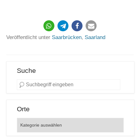
569
Veröffentlicht unter
Saarbrücken
,
Saarland
Suche
Orte
Orte