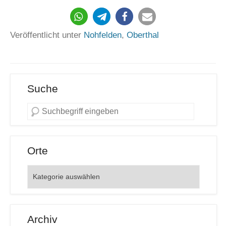
19
Veröffentlicht unter
Nohfelden
,
Oberthal
Suche
Orte
Orte
Archiv