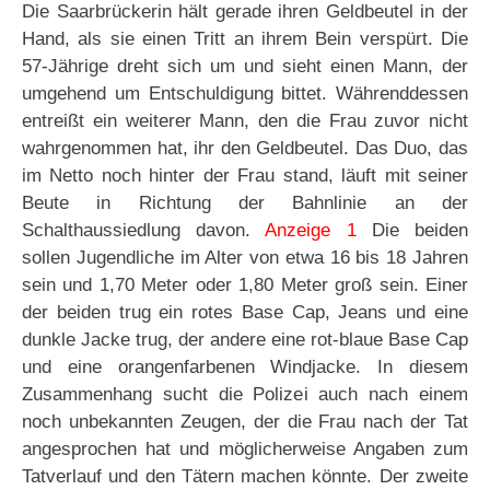
Die Saarbrückerin hält gerade ihren Geldbeutel in der
Hand, als sie einen Tritt an ihrem Bein verspürt. Die
57-Jährige dreht sich um und sieht einen Mann, der
umgehend um Entschuldigung bittet. Währenddessen
entreißt ein weiterer Mann, den die Frau zuvor nicht
wahrgenommen hat, ihr den Geldbeutel. Das Duo, das
im Netto noch hinter der Frau stand, läuft mit seiner
Beute in Richtung der Bahnlinie an der
Schalthaussiedlung davon.
Anzeige 1
Die beiden
sollen Jugendliche im Alter von etwa 16 bis 18 Jahren
sein und 1,70 Meter oder 1,80 Meter groß sein. Einer
der beiden trug ein rotes Base Cap, Jeans und eine
dunkle Jacke trug, der andere eine rot-blaue Base Cap
und eine orangenfarbenen Windjacke. In diesem
Zusammenhang sucht die Polizei auch nach einem
noch unbekannten Zeugen, der die Frau nach der Tat
angesprochen hat und möglicherweise Angaben zum
Tatverlauf und den Tätern machen könnte. Der zweite