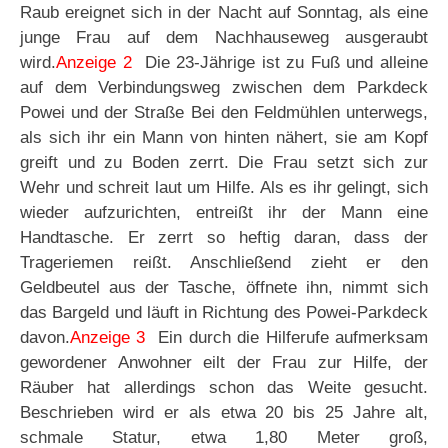
Raub ereignet sich in der Nacht auf Sonntag, als eine
junge Frau auf dem Nachhauseweg ausgeraubt
wird.
Anzeige 2
Die 23-Jährige ist zu Fuß und alleine
auf dem Verbindungsweg zwischen dem Parkdeck
Powei und der Straße Bei den Feldmühlen unterwegs,
als sich ihr ein Mann von hinten nähert, sie am Kopf
greift und zu Boden zerrt. Die Frau setzt sich zur
Wehr und schreit laut um Hilfe. Als es ihr gelingt, sich
wieder aufzurichten, entreißt ihr der Mann eine
Handtasche. Er zerrt so heftig daran, dass der
Trageriemen reißt. Anschließend zieht er den
Geldbeutel aus der Tasche, öffnete ihn, nimmt sich
das Bargeld und läuft in Richtung des Powei-Parkdeck
davon.
Anzeige 3
Ein durch die Hilferufe aufmerksam
gewordener Anwohner eilt der Frau zur Hilfe, der
Räuber hat allerdings schon das Weite gesucht.
Beschrieben wird er als etwa 20 bis 25 Jahre alt,
schmale Statur, etwa 1,80 Meter groß,