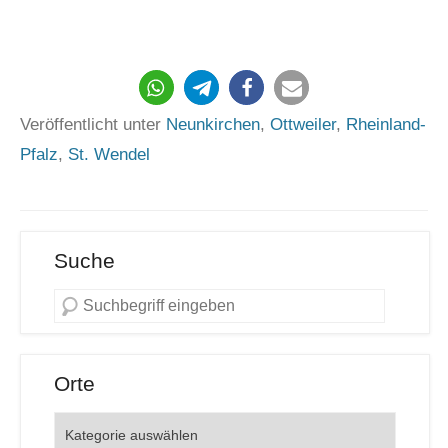
183
Veröffentlicht unter
Neunkirchen
,
Ottweiler
,
Rheinland-
Pfalz
,
St. Wendel
Suche
Orte
Orte