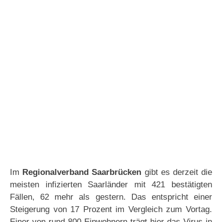
Im
Regionalverband Saarbrücken
gibt es derzeit die
meisten infizierten Saarländer mit 421 bestätigten
Fällen, 62 mehr als gestern. Das entspricht einer
Steigerung von 17 Prozent im Vergleich zum Vortag.
Einer von rund 800 Einwohnern trägt hier das Virus in