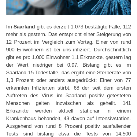
Im
Saarland
gibt es derzeit 1.073 bestätigte Fälle, 112
mehr als gestern. Das entspricht einer Steigerung von
12 Prozent im Vergleich zum Vortag. Einer von rund
900 Einwohnern ist bei uns infiziert. Durchschnittlich
gibt es pro 1.000 Einwohner 1,1 Erkrankte, gestern lag
der Wert niedriger bei 0,97. Bislang gibt es im
Saarland 15 Todesfälle, das ergibt eine Sterberate von
1,3 Prozent oder anders ausgedrückt: Einer von 77
erkannten Infizierten stirbt. 68 der seit dem ersten
Auftreten des Virus im Saarland positiv getesteten
Menschen gelten inzwischen als geheilt. 141
Erkrankte werden aktuell stationär in einem
Krankenhaus behandelt, 48 davon auf Intensivstation.
Ausgehend von rund 8 Prozent positiv ausfallender
Tests sind bislang etwa die Tests von 14.500